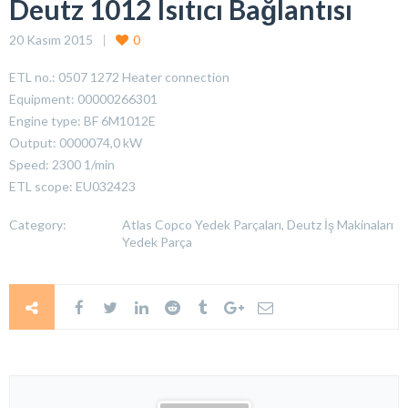
Deutz 1012 Isıtıcı Bağlantısı
20 Kasım 2015
0
ETL no.: 0507 1272 Heater connection
Equipment: 00000266301
Engine type: BF 6M1012E
Output: 0000074,0 kW
Speed: 2300 1/min
ETL scope: EU032423
Category:
Atlas Copco Yedek Parçaları, Deutz İş Makinaları
Yedek Parça