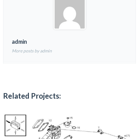
admin
More posts by admin
Related Projects: