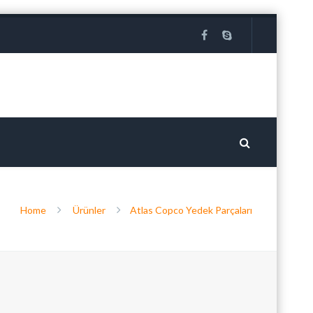
Home
Ürünler
Atlas Copco Yedek Parçaları