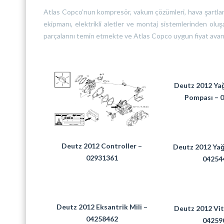
Atlas Copco’nun kompresör, vakum çözümleri, hava şartlandı
ekipmanı, elektrikli aletler ve montaj sistemlerinden ol
parçalarını temin etmekte ve Atlas Copco uygun fiyat avan
Deutz 2012 Yağ
Pompası – 
Deutz 2012 Controller –
Deutz 2012 Yağ
02931361
04254
Deutz 2012 Eksantrik Mili –
Deutz 2012 Vit
04258462
04259