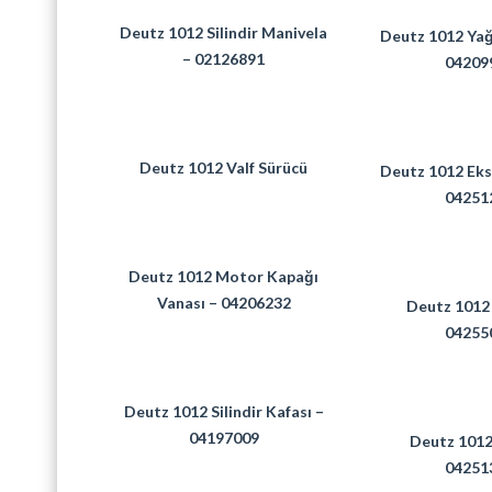
Deutz 1012 Silindir Manivela
Deutz 1012 Yağ
– 02126891
04209
Deutz 1012 Valf Sürücü
Deutz 1012 Eksa
04251
Deutz 1012 Motor Kapağı
Vanası – 04206232
Deutz 1012 
04255
Deutz 1012 Silindir Kafası –
04197009
Deutz 1012
04251