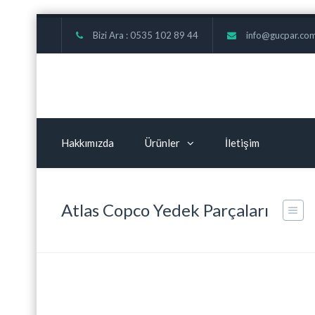
Bizi Ara : 0535 102 89 44
info@gucpar.co
Hakkımızda
Ürünler
İletişim
Atlas Copco Yedek Parçaları