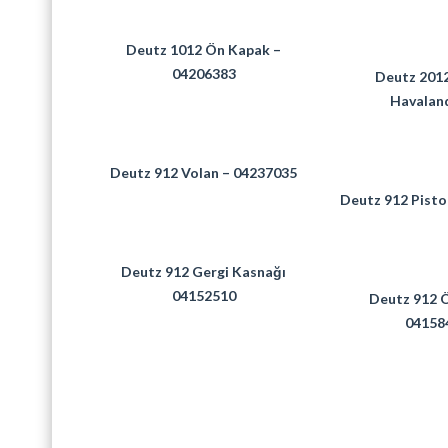
Deutz 1012 Ön Kapak –
04206383
Deutz 2012
Havalan
Deutz 912 Volan – 04237035
Deutz 912 Pisto
Deutz 912 Gergi Kasnağı
04152510
Deutz 912 
04158