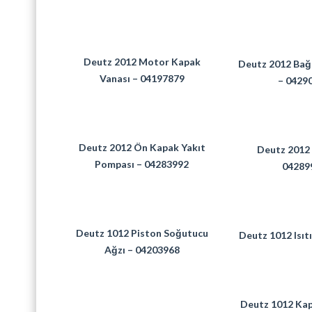
Deutz 2012 Motor Kapak
Deutz 2012 Bağ
Vanası – 04197879
– 0429
Deutz 2012 Ön Kapak Yakıt
Deutz 2012 
Pompası – 04283992
04289
Deutz 1012 Piston Soğutucu
Deutz 1012 Isıtı
Ağzı – 04203968
Deutz 1012 Kap