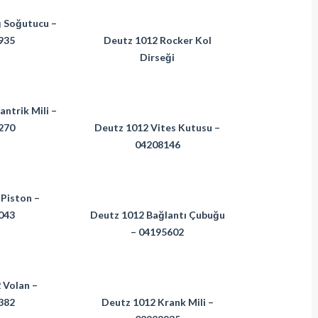
 Soğutucu –
935
Deutz 1012 Rocker Kol
Dirseği
ntrik Mili –
270
Deutz 1012 Vites Kutusu –
04208146
Piston –
043
Deutz 1012 Bağlantı Çubuğu
– 04195602
 Volan –
382
Deutz 1012 Krank Mili –