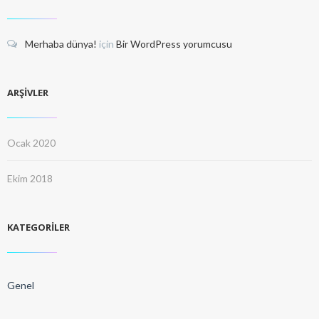
Merhaba dünya!
için
Bir WordPress yorumcusu
ARŞIVLER
Ocak 2020
Ekim 2018
KATEGORILER
Genel