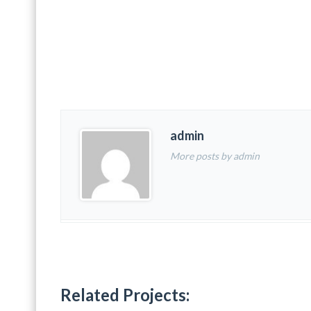
admin
More posts by admin
Related Projects: